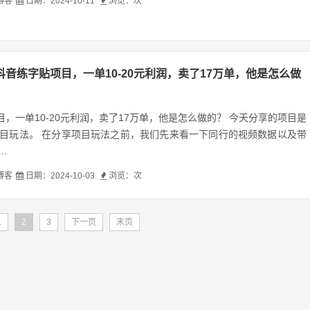
博客
日期：2024-10-11
浏览：
次
抖音练字贴项目，一单10-20元利润，卖了17万单，他是怎么做
，一单10-20元利润，卖了17万单，他是怎么做的？ 今天分享的项目是
项目玩法。 在分享项目玩法之前，我们先来看一下同行的视频数据以及带
.
博客
日期：2024-10-03
浏览：
次
1
2
3
下一页
末页