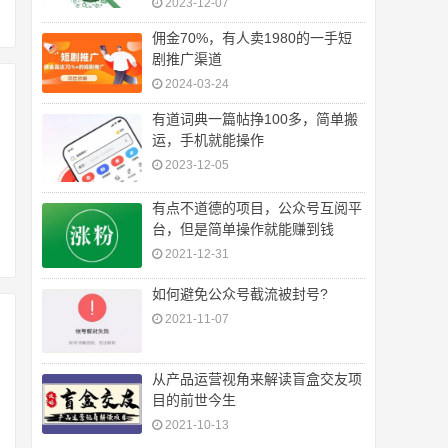
2023-12-07
佣金70%，有人卖1980的一手短
剧推广渠道
2024-03-24
有道词典一篇帖挣100多，简单搬
运，手机就能操作
2023-12-05
有点不道德的项目，公众号互阅平
台，但是简单操作就能赚到钱
2021-12-31
如何避免公众号截流被封号?
2021-11-07
从产品运营视角来解读盲盒交友项
目的前世今生
2021-10-13