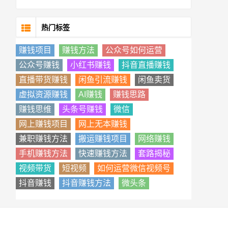
热门标签
赚钱项目
赚钱方法
公众号如何运营
公众号赚钱
小红书赚钱
抖音直播赚钱
直播带货赚钱
闲鱼引流赚钱
闲鱼卖货
虚拟资源赚钱
AI赚钱
赚钱思路
赚钱思维
头条号赚钱
微信
网上赚钱项目
网上无本赚钱
兼职赚钱方法
搬运赚钱项目
网络赚钱
手机赚钱方法
快速赚钱方法
套路揭秘
视频带货
短视频
如何运营微信视频号
抖音赚钱
抖音赚钱方法
微头条