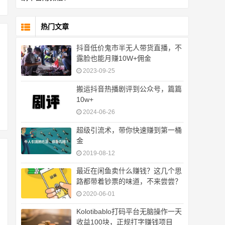
热门文章
抖音低价鬼市半无人带货直播，不
露脸也能月赚10W+佣金
2023-09-25
搬运抖音热播剧评到公众号，篇篇
10w+
2024-06-26
超级引流术，带你快速赚到第一桶
金
2019-08-12
最近在闲鱼卖什么赚钱？这几个思
路都带着钞票的味道，不来尝尝？
2020-06-01
Kolotibablo打码平台无脑操作一天
收益100块，正规打字赚钱项目