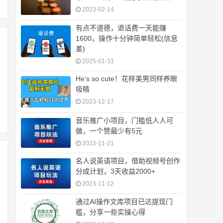
2023-02-14
有点不道德，退话费一天能赚
1600，操作十分钟简单轻松(信息
差)
2025-01-31
He’s so cute！花样美男同样养眼
吸睛
2023-12-17
音乐推广小项目，门槛低人人可
做，一个赞最少有5元
2023-11-21
名人说英语项目，借助视频号创作
分成计划，3天收益2000+
2023-11-12
通过AI操作文库项目已达提现门
槛，分享一些实操心得