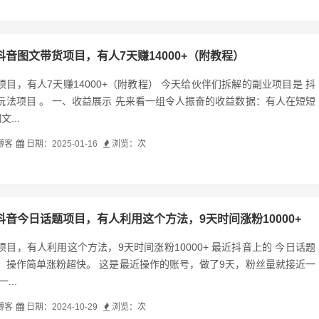
抖音图文带货项目，有人7天赚14000+（附教程）
目，有人7天赚14000+（附教程） 今天给伙伴们拆解的副业项目是 抖
玩法项目 。 一、收益展示 先来看一组令人振奋的收益数据：有人在短短
...
博客
日期：2025-01-16
浏览：
次
抖音今日话题项目，有人利用这个方法，9天时间涨粉10000+
目，有人利用这个方法，9天时间涨粉10000+ 最近抖音上的 今日话题
，操作简单涨粉超快。 这是最近操作的账号，做了9天，粉丝量就接近一
...
博客
日期：2024-10-29
浏览：
次