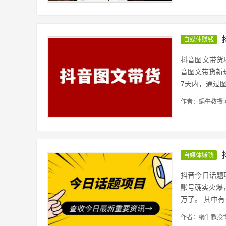
自媒体赚钱
抖音图文带货项
音图文带货新
7天内，通过图文
作者：蜗牛教授
自媒体赚钱
抖音今日话题项
账号确实火爆
万了。 其中有一
作者：蜗牛教授