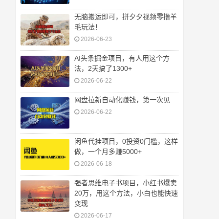
无脑搬运即可，拼夕夕视频零撸羊
毛玩法！
2026-06-23
AI头条掘金项目，有人用这个方
法，2天搞了1300+
2026-06-22
网盘拉新自动化赚钱，第一次见
2026-06-22
闲鱼代挂项目，0投资0门槛，这样
做，一个月多赚5000+
2026-06-18
强者思维电子书项目，小红书爆卖
20万，用这个方法，小白也能快速
变现
2026-06-17