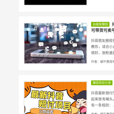
自媒体赚钱
可带货可卖
抖音朋友圈视
教你，适合小
很好，涨粉速度.
作者：蜗牛教授
赚钱项目分享
抖音最新赔付
起来很有噱头
有一条规则：..