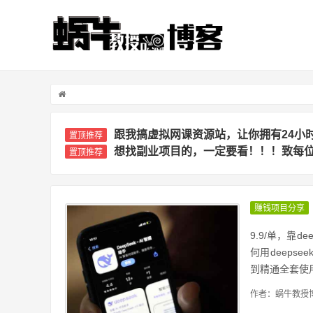
跟我搞虚拟网课资源站，让你拥有24小
置顶推荐
想找副业项目的，一定要看！！！致每
置顶推荐
赚钱项目分享
9.9/单，靠
何用deeps
到精通全套使用
作者：蜗牛教授