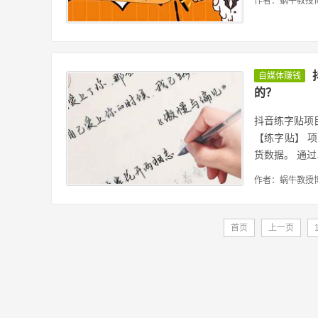
作者：蜗牛教授
自媒体赚钱
的？
抖音练字贴项目
【练字贴】 
货数据。 通过..
作者：蜗牛教授
首页
上一页