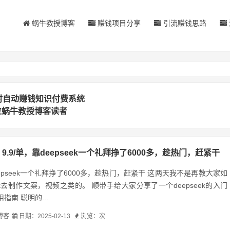
蜗牛教授博客
赚钱项目分享
引流赚钱思路
时自动赚钱知识付费系统
位蜗牛教授博客读者
9.9/单，靠deepseek一个礼拜挣了6000多，趁热门，赶紧干
deepseek一个礼拜挣了6000多，趁热门，赶紧干 这两天我不是再教大家如
eek去制作文案，视频之类的。 顺带手给大家分享了一个deepseek的入门
指南 聪明的...
博客
日期：2025-02-13
浏览：
次