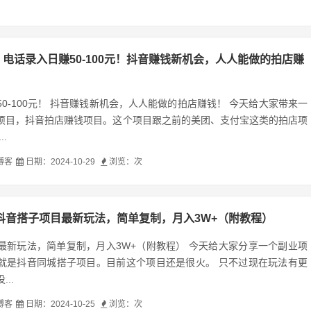
电话录入日赚50-100元！抖音赚钱新机会，人人能做的拍店赚
0-100元！ 抖音赚钱新机会，人人能做的拍店赚钱！ 今天给大家带来一
项目，抖音拍店赚钱项目。这个项目跟之前的美团、支付宝这类的拍店项
.
博客
日期：2024-10-29
浏览：
次
抖音搭子项目最新玩法，简单复制，月入3W+（附教程）
最新玩法，简单复制，月入3W+（附教程） 今天给大家分享一个副业项
就是抖音同城搭子项目。目前这个项目还是很火。 只不过现在玩法有更
..
博客
日期：2024-10-25
浏览：
次