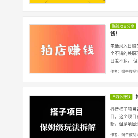
赚钱项目分享
钱！
电话录入日赚5
个不错的兼职
目差不多。 但..
作者：蜗牛教授
自媒体赚钱
抖音搭子项目
目，这个项目
新，但是项目没.
作者：蜗牛教授