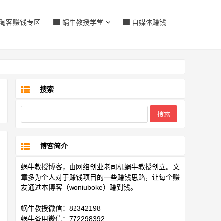
淘客赚钱专区
蜗牛教授学堂
自媒体赚钱
搜索
博客简介
蜗牛教授博客，由网络创业老司机蜗牛教授创立。文
章多为个人对于赚钱项目的一些赚钱思路，让每个赚
友通过本博客（woniuboke）赚到钱。
蜗牛教授微信：82342198
蜗牛备用微信：772298392