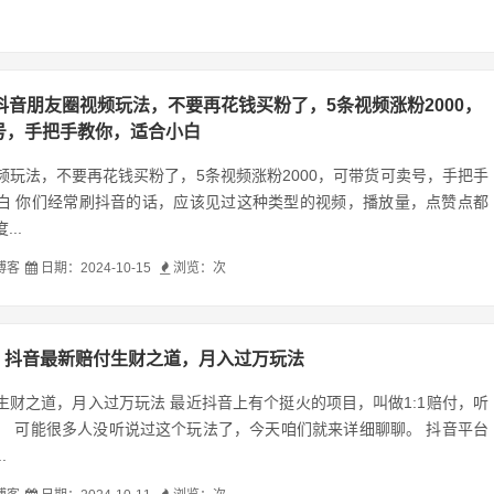
抖音朋友圈视频玩法，不要再花钱买粉了，5条视频涨粉2000，
号，手把手教你，适合小白
频玩法，不要再花钱买粉了，5条视频涨粉2000，可带货可卖号，手把手
白 你们经常刷抖音的话，应该见过这种类型的视频，播放量，点赞点都
..
博客
日期：2024-10-15
浏览：
次
抖音最新赔付生财之道，月入过万玩法
生财之道，月入过万玩法 最近抖音上有个挺火的项目，叫做1:1赔付，听
。 可能很多人没听说过这个玩法了，今天咱们就来详细聊聊。 抖音平台
.