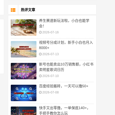
热评文章
养生赛道新玩法啦，小白也能学
会！
2026-07-16
视频号分成计划，新手小白也月入
8000+
2026-07-13
​新号也能卖出10万销售额，小红书
卖明星歌词日历
2026-07-10
百度经验搬砖，一天可以撸50+
2026-07-08
快手又出零撸，一单保底140+，
手把手教你怎么玩