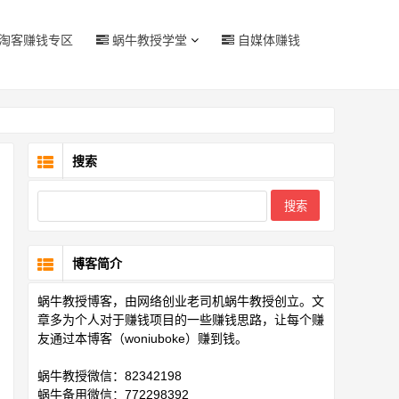
淘客赚钱专区
蜗牛教授学堂
自媒体赚钱
搜索
博客简介
蜗牛教授博客，由网络创业老司机蜗牛教授创立。文
章多为个人对于赚钱项目的一些赚钱思路，让每个赚
友通过本博客（woniuboke）赚到钱。
蜗牛教授微信：82342198
蜗牛备用微信：772298392