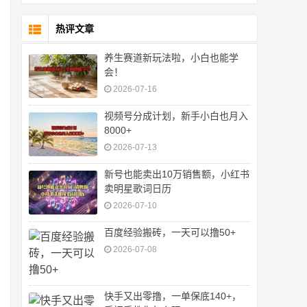
热评文章
养生赛道新玩法啦，小白也能学
会！
2026-07-16
视频号分成计划，新手小白也月入
8000+
2026-07-13
​新号也能卖出10万销售额，小红书
卖明星歌词日历
2026-07-10
百度经验搬砖，一天可以撸50+
2026-07-08
快手又出零撸，一单保底140+，