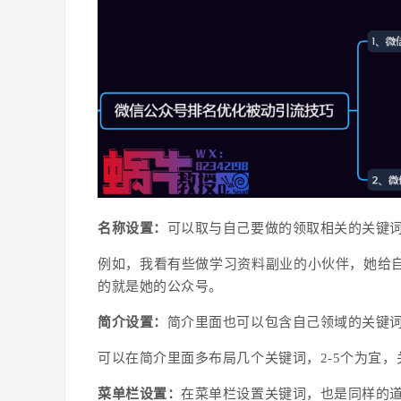
名称设置：
可以取与自己要做的领取相关的关键
例如，我看有些做学习资料副业的小伙伴，她给
的就是她的公众号。
简介设置：
简介里面也可以包含自己领域的关键
可以在简介里面多布局几个关键词，2-5个为宜
菜单栏设置：
在菜单栏设置关键词，也是同样的