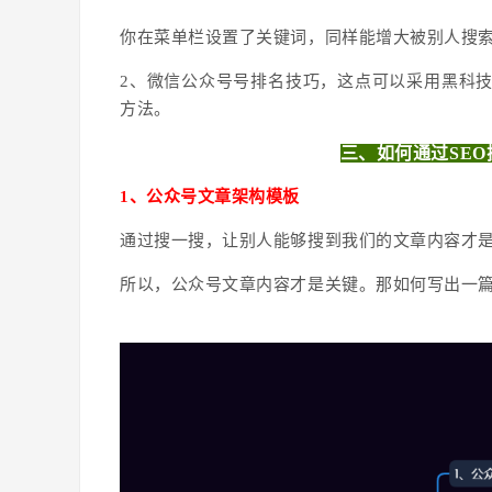
你在菜单栏设置了关键词，同样能增大被别人搜
2、微信公众号号排名技巧，这点可以采用黑科
方法。
三、如何通过SE
1、公众号文章架构模板
通过搜一搜，让别人能够搜到我们的文章内容才
所以，公众号文章内容才是关键。那如何写出一