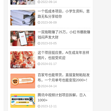
2022-09-14
一个低成本项目，小学生资料，思
路无私分享给你
2023-06-09
一双拖鞋赚了25万，小红书爆款赚
钱闷声发大财
2023-03-05
这个项目挺应景，Ai生成龙年吉祥
图片，也挺受欢迎
2024-01-17
百家号也能带货，直接复制粘贴发
布，一个月单号也能变现2000+！
2024-04-14
腾讯中视频计划项目拆解，日入
1000+
2023-12-11