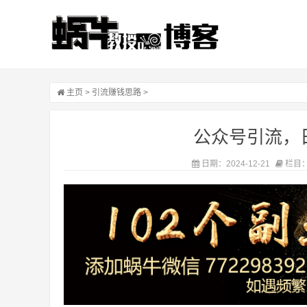
主页
>
引流赚钱思路
>
公众号引流，日
日期：2024-12-21
栏目