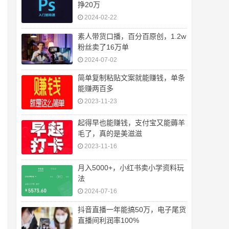
挣20万
2024-02-22
素人带货口播，百分百原创，1.2w
粉丝卖了16万单
2024-07-02
简单复制粘贴文案就能赚钱，单条
能赚两百多
2023-11-23
起得早也能赚钱，支付宝又能薅羊
毛了，真的是美滋滋
2023-11-16
月入5000+，小红书卖小学资料玩
法
2024-07-16
抖音直播一年能搞50万，电子尾货
直播间利润率100%