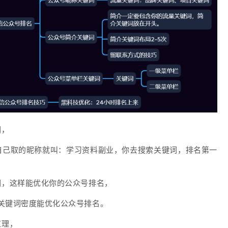
词，
自己取的昵称就叫：学习资料副业，你去搜索关键词，排名第一
词，这样能优化你的公众号排名，
，关键词密度能优化公众号排名。
道理，
原创首发蜗牛教授博客www.woniuboke.com