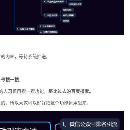
质的内容，等待系统推送。
众号搜一搜
，
的人习惯用搜一搜功能，
堪比过去的百度搜索。
来的，所以大家可以好好把这个功能运用起来。