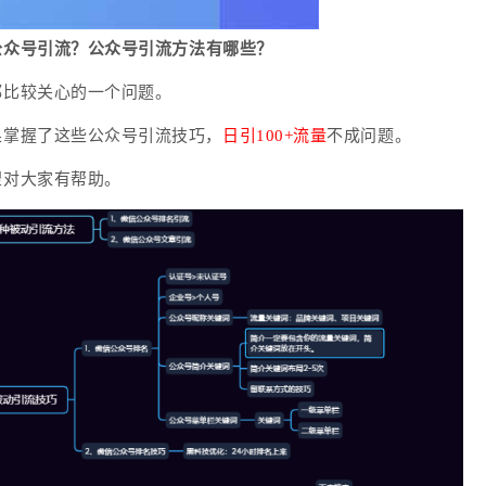
公众号引流？公众号引流方法有哪些？
都比较关心的一个问题。
果掌握了这些公众号引流技巧，
日引100+流量
不成问题。
望对大家有帮助。