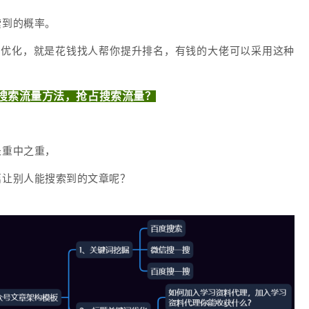
索到的概率。
技优化，就是花钱找人帮你提升排名，有钱的大佬可以采用这种
O搜索流量方法，抢占搜索流量？
是重中之重，
篇让别人能搜索到的文章呢？