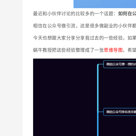
最近和小伙伴讨论的比较多的一个话题：
如何在
相信在公众号做引流，这是很多做副业的小伙伴
今天也想跟大家分享分享我过去的一些经验，如
蜗牛教授把这些经验整理成了一张
思维导图
，希