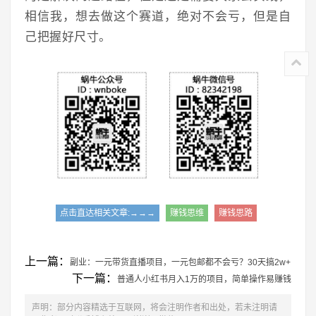
相信我，想去做这个赛道，绝对不会亏，但是自
己把握好尺寸。
点击直达相关文章:→→→
赚钱思维
赚钱思路
上一篇：
副业：一元带货直播项目，一元包邮都不会亏？30天搞2w+
下一篇：
普通人小红书月入1万的项目，简单操作易赚钱
声明：部分内容精选于互联网，将会注明作者和出处，若未注明请