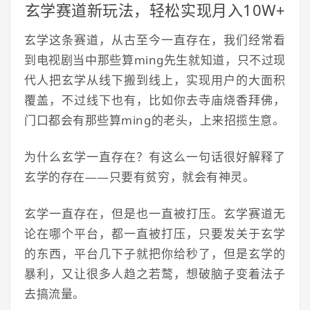
玄学赛道新玩法，轻松实现月入10W+
玄学这条赛道，从古至今一直存在，我们经常看
到电视剧当中那些算ming先生就知道，只不过现
代人把玄学从线下搬到线上，实现用户的大面积
覆盖，不过线下也有，比如你去寺庙烧香拜佛，
门口都会有那些算ming的老头，上来招揽生意。
为什么玄学一直存在？有这么一句话很好解释了
玄学的存在——只要有贫穷，就会有神灵。
玄学一直存在，但是也一直被打压。玄学赛道无
论在哪个平台，都一直被打压，只要发关于玄学
的东西，平台几下子就把你给秒了，但是玄学的
暴利，又让很多人趋之若鹜，想破脑子变着法子
去搞流量。