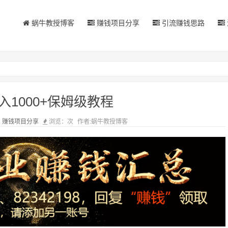
蜗牛教授博客
赚钱项目分享
引流赚钱思路
1000+保姆级教程
：
赚钱项目分享
浏览：
次
作者:蜗牛教授博客