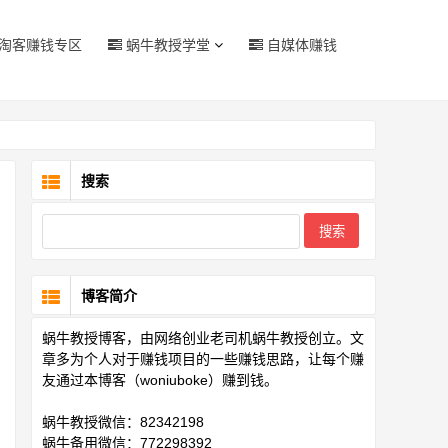
淘客赚钱专区
蜗牛教授学堂
自媒体赚钱
搜索
博客简介
蜗牛教授博客，由网络创业老司机蜗牛教授创立。文
章多为个人对于赚钱项目的一些赚钱思路，让每个赚
友通过本博客（woniuboke）赚到钱。
蜗牛教授微信：82342198
蜗牛备用微信：772298392