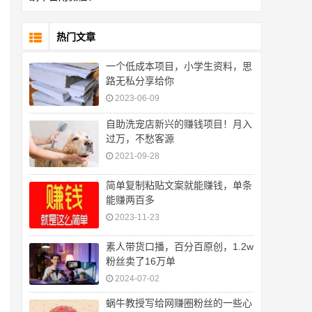
热门文章
一个低成本项目，小学生资料，思
路无私分享给你
2023-06-09
自助洗宠店新兴的赚钱项目！月入
过万，不愁客源
2021-09-28
简单复制粘贴文案就能赚钱，单条
能赚两百多
2023-11-23
素人带货口播，百分百原创，1.2w
粉丝卖了16万单
2024-07-02
蜗牛教授写给网赚圈粉丝的一些心