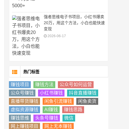
强者思维电子书项目，小红书爆卖
20万，用这个方法，小白也能快速
变现
2026-06-17
热门标签
赚钱项目
赚钱方法
公众号如何运营
公众号赚钱
小红书赚钱
抖音直播赚钱
直播带货赚钱
闲鱼引流赚钱
闲鱼卖货
虚拟资源赚钱
AI赚钱
赚钱思路
赚钱思维
头条号赚钱
微信
网上赚钱项目
网上无本赚钱