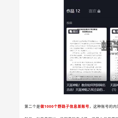
第二个是
做1000个野路子信息差账号
，这种账号的内