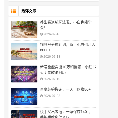
热评文章
养生赛道新玩法啦，小白也能学
会！
2026-07-16
视频号分成计划，新手小白也月入
8000+
2026-07-13
​新号也能卖出10万销售额，小红书
卖明星歌词日历
2026-07-10
百度经验搬砖，一天可以撸50+
2026-07-08
快手又出零撸，一单保底140+，
手把手教你怎么玩