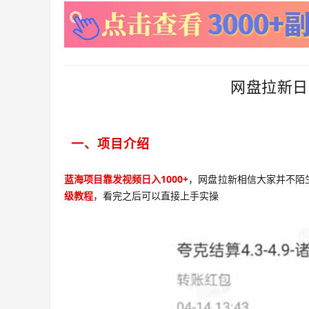
网盘拉新日
一、项目介绍
蓝海项目靠发视频日入1000+
，网盘拉新相信大家并不陌
级教程
，看完之后可以直接上手实操