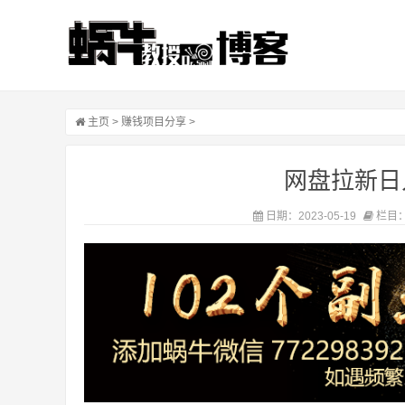
主页
>
赚钱项目分享
>
网盘拉新日入
日期：2023-05-19
栏目