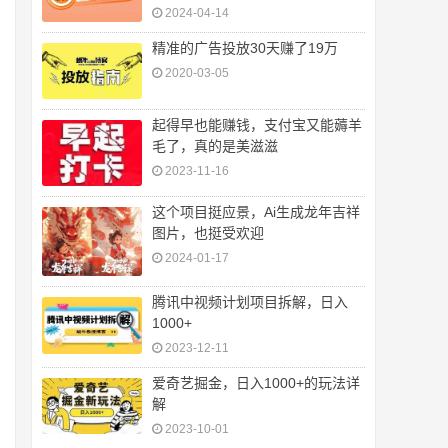
2024-04-14
精准的广告投放30天赚了19万
2020-03-05
起得早也能赚钱，支付宝又能薅羊
毛了，真的是美滋滋
2023-11-16
这个项目挺应景，Ai生成龙年吉祥
图片，也挺受欢迎
2024-01-17
腾讯中视频计划项目拆解，日入
1000+
2023-12-11
爱奇艺掘金，日入1000+的玩法详
解
2023-10-01