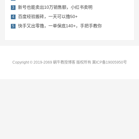
​新号也能卖出10万销售额，小红书卖明
3
百度经验搬砖，一天可以撸50+
4
快手又出零撸，一单保底140+，手把手教你
5
Copyright © 2019-2069 蜗牛教授博客 版权所有
冀ICP备19005950号