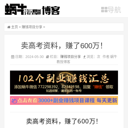
导航
主页
>
赚钱项目分享
>
卖高考资料，赚了600万！
日期：2024-05-30
栏目：
赚钱项目分享
浏览：
次
作者:蜗牛
教授博客
卖高考资料，赚了600万！