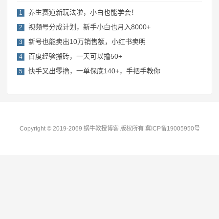
养生赛道新玩法啦，小白也能学会！
1
视频号分成计划，新手小白也月入8000+
2
​新号也能卖出10万销售额，小红书卖明
3
百度经验搬砖，一天可以撸50+
4
快手又出零撸，一单保底140+，手把手教你
5
Copyright © 2019-2069 蜗牛教授博客 版权所有
冀ICP备19005950号