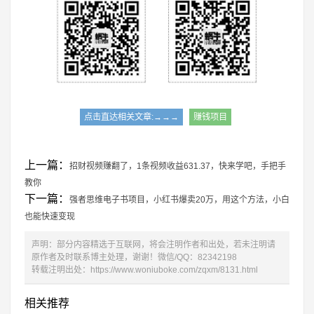
点击直达相关文章:→→→
赚钱项目
上一篇：
招财视频赚翻了，1条视频收益631.37，快来学吧，手把手
教你
下一篇：
强者思维电子书项目，小红书爆卖20万，用这个方法，小白
也能快速变现
声明：部分内容精选于互联网，将会注明作者和出处，若未注明请
原作者及时联系博主处理，谢谢！微信/QQ：82342198
转载注明出处：
https://www.woniuboke.com/zqxm/8131.html
相关推荐