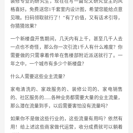
装修专业的研究生，现在在写一篇论文研究业主的风
格喜好。免费送您1千套室内设计图，希望您能给点意
见噢。扫码领取就行了！”有了价值，又有话术引导，
你猜猜效果？
一个新楼盘开售期间，几天内有上千，甚至几千人去
一点也不奇怪，那么你一次引流1千人有什么难度？你
需要做的只需拿着传单在售楼部附近派送就行了。一
年之中，一个城市有多少个新楼盘？
什么人需要这些业主流量？
家电清洗的、家政服务的、装修公司的、家电销售
的、社区服务的......各种业务都需要大量的业主流量，
那么潜在流量到手，以后需要害怕没有流量吗？
如果你不是做这些行业的，这些流量有用吗？依然有
用！给上述这些商家做代运营，收分成费就可以躺着