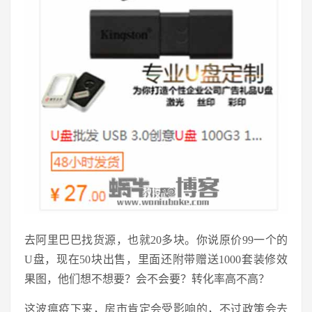
去阿里巴巴找货源，也就20多块。你说原价99一个的
U盘，现在50块出售，里面还附带赠送1000套装修效
果图，他们想不想要？会不会要？转化率高不高？
这波瘟疫下来，房市肯定会受影响的，不过政策会去