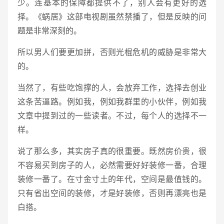
少。连基本的保障都提供不了，别人会有更好的选
择。《蜗居》这部电视剧虽然禁播了，但是反映的问
题是非常深刻的。
所以男人们要更加拼，否则光棍危机的威胁是非常大
的。
当然了，有些吃饱撑的人，会放弃工作，选择去创业
这条苦逼路。例如我，例如我群里的小伙伴，例如我
文章中提到过的一些读者。不过，每个人的选择不一
样。
说了那么多，其实房子真的很重要。既然房价贵，很
不容易买到房子的人，必然需要好好装修一番，合理
装修一番了。在寸金寸土的年代，空间是最值钱的。
只有省出空间的装修，才是好装修，否则再漂亮也是
白搭。