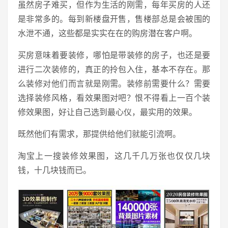
虽然房子难买，但作为生活的刚需，每年买房的人还
是非常多的。每到新楼盘开售，售楼部总是会被围的
水泄不通，这些都是实实在在的购房潜在客户啊。
买房意味着要装修，哪怕是带装修的房子，也还是要
进行二次装修的，真正的拎包入住，基本不存在。那
么装修对他们而言就是刚需。装修前需要什么？需要
选择装修风格，看效果图对吧？恨不得看上一百个装
修效果图，好让自己选到最心仪，最实用的效果。
既然他们有需求，那提供给他们就能引流啊。
淘宝上一搜装修效果图，这几千几万张也仅仅几块
钱，十几块钱而已。