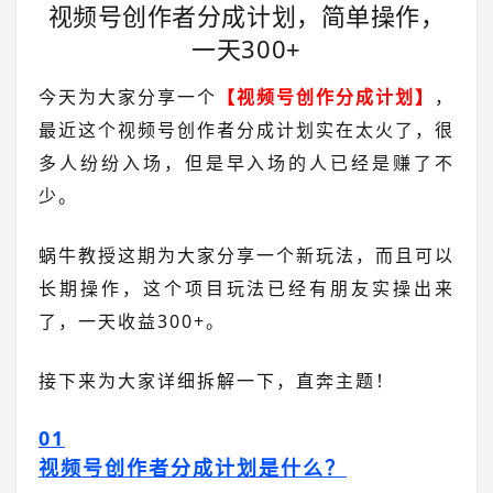
视频号创作者分成计划，简单操作，
一天300+
今天为大家分享一个
【视频号创作分成计划】
，
最近这个视频号创作者分成计划实在太火了，很
多人纷纷入场，但是早入场的人已经是赚了不
少。
蜗牛教授这期为大家分享一个新玩法，而且可以
长期操作，这个项目玩法已经有朋友实操出来
了，一天收益300+。
接下来为大家详细拆解一下，直奔主题！
01
视频号创作者分成计划是什么？