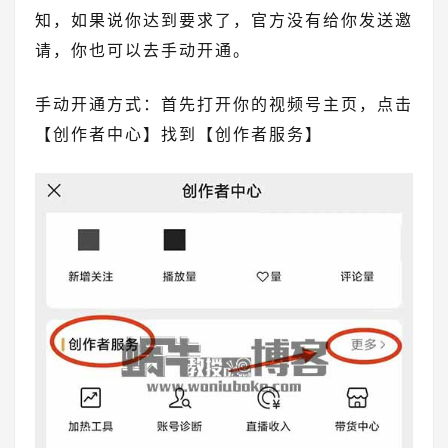
知，如果说你达到要求了，官方没有给你发送邀
请，你也可以去手动开通。
手动开通方式：首先打开你的视频号主页，点击
【创作者中心】找到【创作者服务】