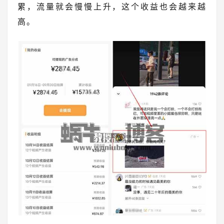
累，流量就会慢慢上升，这个收益也会越来越
高。