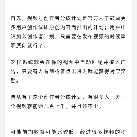
首先，视频号创作者分成计划是官方为了鼓励更
多用户创作优质原创内容而推出的计划；用户申
请加入创作者计划，只需要在发布视频的时候声
明原创就行了。
这样系统就会在你的视频中自动匹配并
植入广
告
，只要有人看到或者点击进去就能获得对应奖
励。
自从有了这个创作者分成计划，有很多人一天一
个视频就能赚几百上千，并且还不少。
（教授微
信82342198）
可能前期收益可能比较低，经过很多视频的积