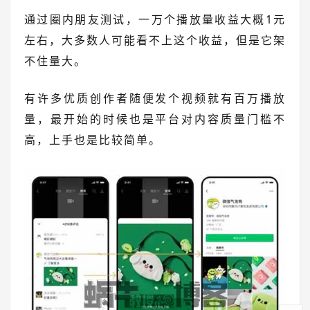
通过圈内朋友测试，一万个播放量收益大概1元
左右，大多数人可能看不上这个收益，但是它架
不住量大。
有许多优质创作者随便发个视频就有百万播放
量，最开始的时候也是平台对内容质量门槛不
高，上手也是比较简单。