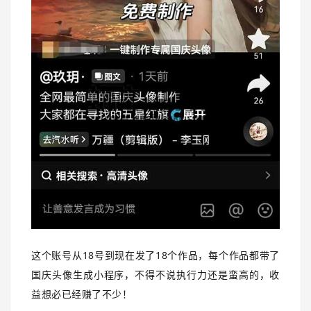
这个账号从18号到现在发了18个作品，每个作品都带了
国庆头像生成小程序，不得不说执行力还是蛮高的，收
益想必已经赚了不少！