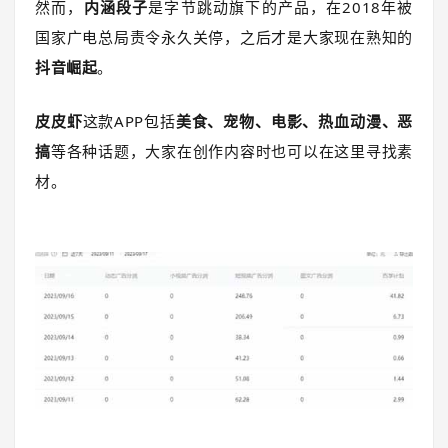
然而，
内涵段子
是字节跳动旗下的产品，在2018年被
国家广电总局责令永久关停，之后才是大家现在熟知的
抖音崛起
。
皮皮虾
这款APP包括
美食、宠物、电影、热血动漫、恶
搞
等各种话题，大家在创作内容时也可以在这里寻找素
材。
。