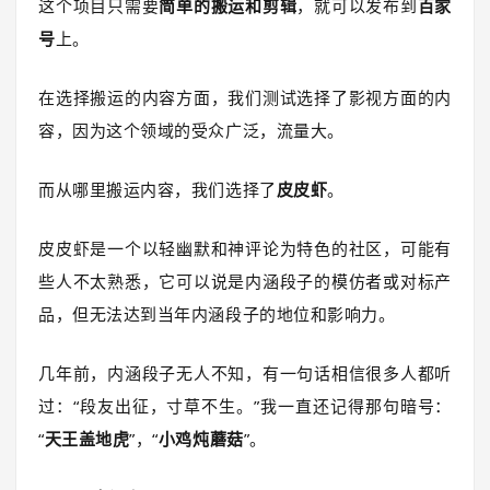
这个项目只需要
简单的搬运和剪辑
，就可以发布到
百家
号
上。
在选择搬运的内容方面，我们测试选择了影视方面的内
容，因为这个领域的受众广泛，流量大。
而从哪里搬运内容，我们选择了
皮皮虾
。
皮皮虾是一个以轻幽默和神评论为特色的社区，可能有
些人不太熟悉，它可以说是内涵段子的模仿者或对标产
品，但无法达到当年内涵段子的地位和影响力。
几年前，内涵段子无人不知，有一句话相信很多人都听
过：“段友出征，寸草不生。”我一直还记得那句暗号：
“
天王盖地虎
”，“
小鸡炖蘑菇
”。